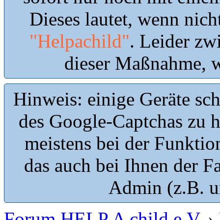
Dieses lautet, wenn nic
"Helpachild"
. Leider zw
dieser Maßnahme, wi
Hinweis: einige Geräte sc
des Google-Captchas zu 
meistens bei der Funktio
das auch bei Ihnen der Fa
Admin (z.B. u
Forum HELP A child e.V.
›