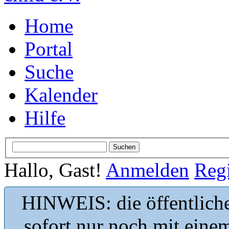
Home
Portal
Suche
Kalender
Hilfe
Hallo, Gast!
Anmelden
Regi
HINWEIS: die öffentliche
sofort nur noch mit eine