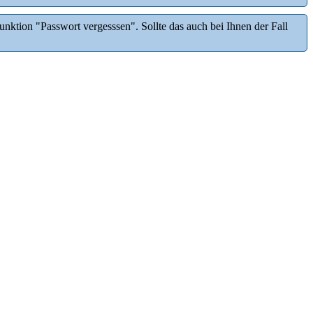
ktion "Passwort vergesssen". Sollte das auch bei Ihnen der Fall