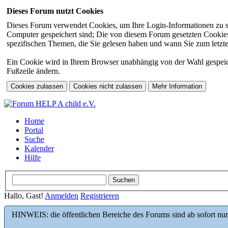
Dieses Forum nutzt Cookies
Dieses Forum verwendet Cookies, um Ihre Login-Informationen zu spei
Computer gespeichert sind; Die von diesem Forum gesetzten Cookies 
spezifischen Themen, die Sie gelesen haben und wann Sie zum letzten
Ein Cookie wird in Ihrem Browser unabhängig von der Wahl gespeicher
Fußzeile ändern.
Home
Portal
Suche
Kalender
Hilfe
Hallo, Gast!
Anmelden
Registrieren
HINWEIS: die öffentlichen Bereiche des Forums sind ab sofort nur