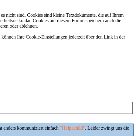
es nicht sind. Cookies sind kleine Textdokumente, die auf Ihrem
erheitsrisiko dar. Cookies auf diesem Forum speichern auch die
ieren oder ablehnen.
 können Ihre Cookie-Einstellungen jederzeit über den Link in der
ht anders kommuniziert einfach
"Helpachild"
. Leider zwingt uns die