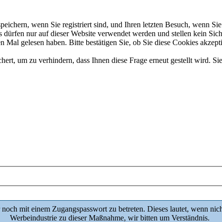
chern, wenn Sie registriert sind, und Ihren letzten Besuch, wenn Sie 
dürfen nur auf dieser Website verwendet werden und stellen kein Sich
 Mal gelesen haben. Bitte bestätigen Sie, ob Sie diese Cookies akzept
t, um zu verhindern, dass Ihnen diese Frage erneut gestellt wird. Sie
 noch mit einem Zugangspasswort zu betreten. Dieses lautet, wenn nic
Werbeindustrie zu dieser Maßnahme, wir bitten um Verständnis.